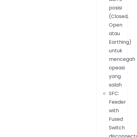
posisi
(Closed,
Open
atau
Earthing)
untuk
mencegah
opeasi
yang
salah
SFC:
Feeder
with
Fused
Switch
disconnecto