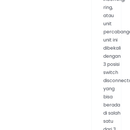
ring,
atau
unit
percabang
unit ini
dibekali
dengan
3 posisi
switch
disconnect
yang
bisa
berada
di salah
satu
dari 3