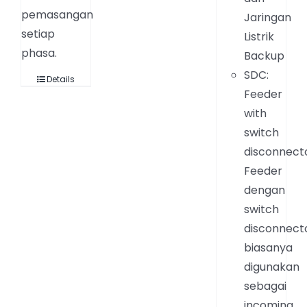
pemasangan
Jaringan
setiap
Listrik
phasa.
Backup
SDC:
Details
Feeder
with
switch
disconnecto
Feeder
dengan
switch
disconnect
biasanya
digunakan
sebagai
incoming,