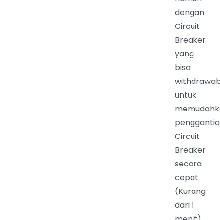
dengan
Circuit
Breaker
yang
bisa
withdrawab
untuk
memudahk
pengganti
Circuit
Breaker
secara
cepat
(Kurang
dari 1
menit)