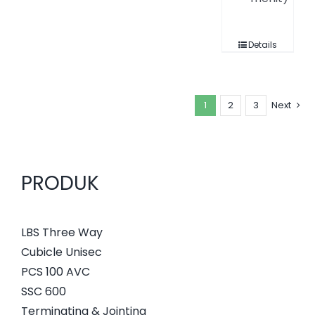
Details
1
2
3
Next
PRODUK
LBS Three Way
Cubicle Unisec
PCS 100 AVC
SSC 600
Terminating & Jointing