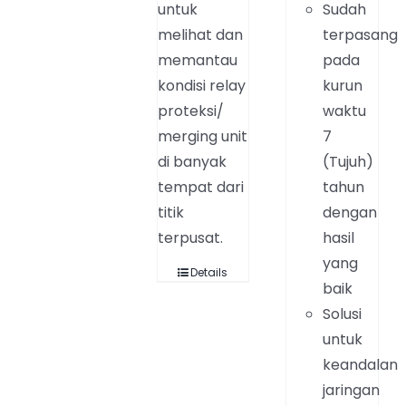
untuk
Sudah
melihat dan
terpasang
memantau
pada
kondisi relay
kurun
proteksi/
waktu
merging unit
7
di banyak
(Tujuh)
tempat dari
tahun
titik
dengan
terpusat.
hasil
yang
Details
baik
Solusi
untuk
keandalan
jaringan