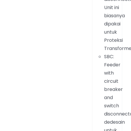
Unit ini
biasanya
dipakai
untuk
Proteksi
Transform
SBC:
Feeder
with
circuit
breaker
and
switch
disconnecto
dedesain
untuk