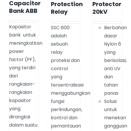
Capacitor
Protection
Protector
Bank ABB
Relay
20kV
Kapasitor
SSC 600
Berbahan
bank untuk
adalah
dasar
meningkatkan
sebuah
Nylon 6
power
relay
yang
factor (PF),
proteksi dan
berisolasi,
yang terdiri
control
anti UV
dari
yang
dan
rangkaian-
tersentralisasi
tahan
rangkaian
menggabungkan
panas
kapasitor
fungsi
Solusi
yang
perlindungan,
untuk
dirangkai
kontrol dan
menekan
dalam suatu
pemantauan
gangguan