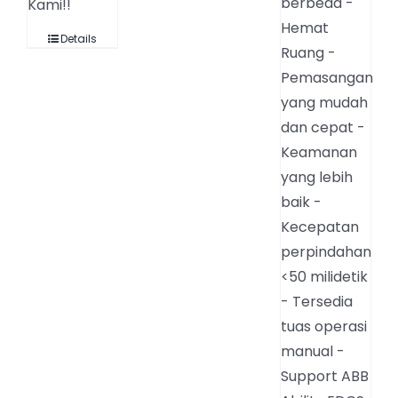
berbeda -
Kami!!
Hemat
Details
Ruang -
Pemasangan
yang mudah
dan cepat -
Keamanan
yang lebih
baik -
Kecepatan
perpindahan
<50 milidetik
- Tersedia
tuas operasi
manual -
Support ABB