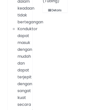
(Tubing)
dalam
keadaan
Details
tidak
bertegangan
Konduktor
dapat
masuk
dengan
mudah
dan
dapat
terjepit
dengan
sangat
kuat
secara