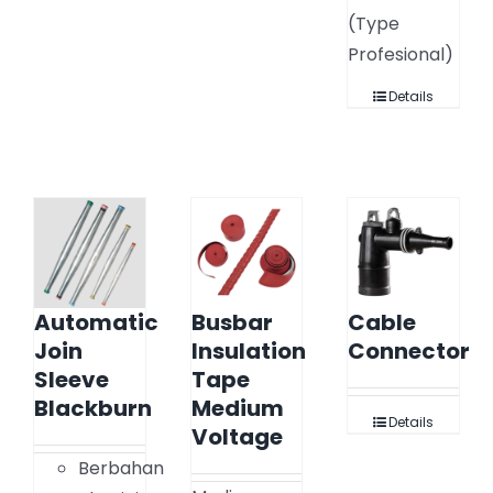
(Type
Profesional)
Details
Automatic
Busbar
Cable
Join
Insulation
Connector
Sleeve
Tape
Blackburn
Medium
Details
Voltage
Berbahan