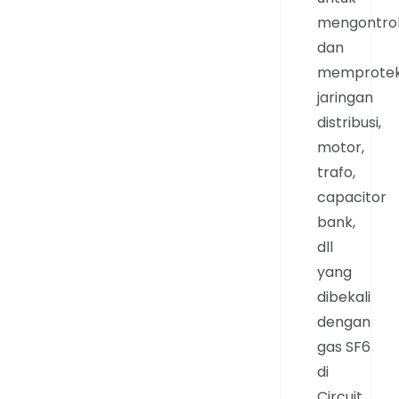
mengontro
dan
memprotek
jaringan
distribusi,
motor,
trafo,
capacitor
bank,
dll
yang
dibekali
dengan
gas SF6
di
Circuit