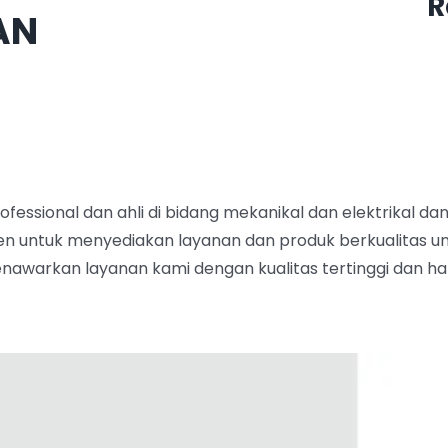
R
AN
fessional dan ahli di bidang mekanikal dan
elektrikal da
men untuk menyediakan layanan dan produk berkualitas 
nawarkan layanan kami dengan kualitas tertinggi dan ha