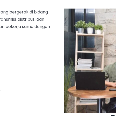
ang bergerak di bidang
ansmisi, distribusi dan
 dan bekerja sama dengan
P