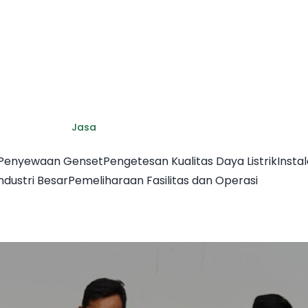
Jasa
 Penyewaan Genset
Pengetesan Kualitas Daya Listrik
Instal
Industri Besar
Pemeliharaan Fasilitas dan Operasi