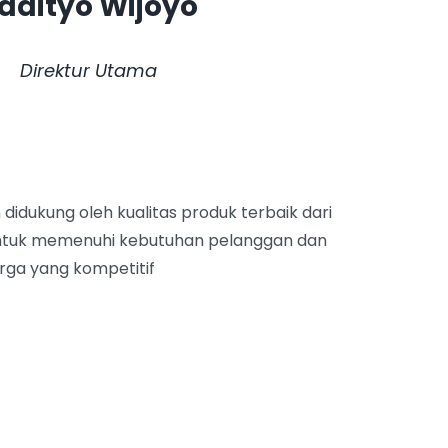
adityo Wijoyo
Direktur Utama
n didukung oleh kualitas produk terbaik dari
untuk memenuhi kebutuhan pelanggan dan
rga yang kompetitif