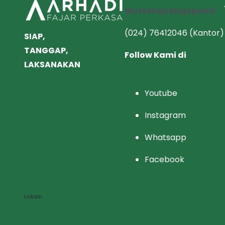
Workshop Majapahit
(024) 76412046
(Kantor)
SIAP,
TANGGAP,
Follow Kami di
LAKSANAKAN
Youtube
Instagram
Whatsapp
Facebook
Lokasi