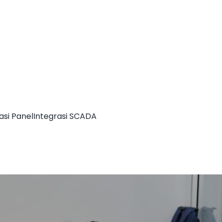
asi Panel
Integrasi SCADA