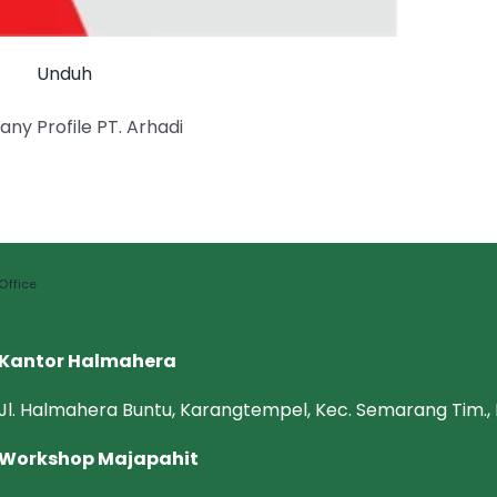
Unduh
ny Profile PT. Arhadi
Office
Kantor Halmahera
Jl. Halmahera Buntu, Karangtempel, Kec. Semarang Tim.
Workshop Majapahit