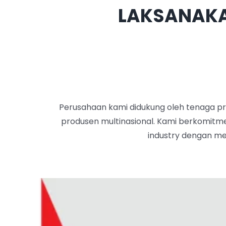
LAKSANAK
Perusahaan kami didukung oleh tenaga pro
produsen multinasional. Kami berkomit
industry dengan me