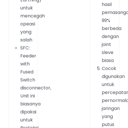
hasil
untuk
pemasang
mencegah
99%
opeasi
berbeda
yang
dengan
salah
joint
SFC:
sleve
Feeder
biasa
with
Cocok
Fused
digunakan
Switch
untuk
disconnector,
percepata
Unit ini
pernormal
biasanya
jaringan
dipakai
yang
untuk
putus
Proteksi