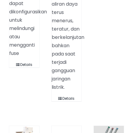
dapat
aliran daya
dikonfigurasikan
terus
untuk
menerus,
melindungi
teratur, dan
atau
berkelanjutan
mengganti
bahkan
fuse
pada saat
terjadi
Details
gangguan
jaringan
listrik.
Details