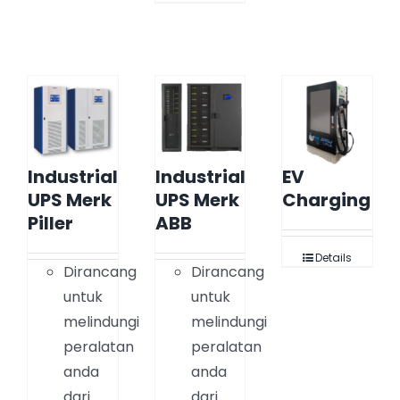
Industrial
Industrial
EV
UPS Merk
UPS Merk
Charging
Piller
ABB
Details
Dirancang
Dirancang
untuk
untuk
melindungi
melindungi
peralatan
peralatan
anda
anda
dari
dari