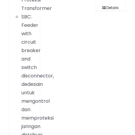
Transformer
Details
SBC:
Feeder
with
circuit
breaker
and
switch
disconnector,
dedesain
untuk
mengontrol
dan
memproteksi
jaringan
distribusi,