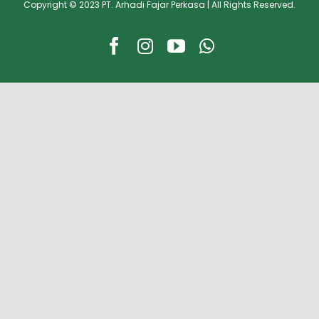
Copyright © 2023 PT. Arhadi Fajar Perkasa | All Rights Reserved.
Facebook
Instagram
YouTube
WhatsApp