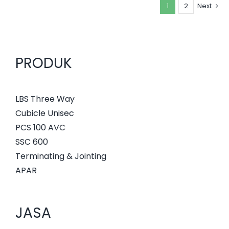
1
2
Next
PRODUK
LBS Three Way
Cubicle Unisec
PCS 100 AVC
SSC 600
Terminating & Jointing
APAR
JASA