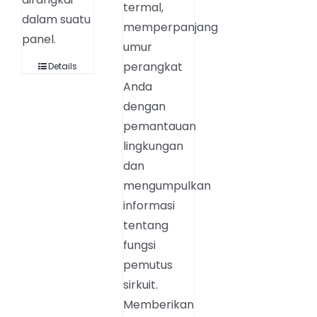
termal,
dalam suatu
memperpanjang
panel.
umur
perangkat
Details
Anda
dengan
pemantauan
lingkungan
dan
mengumpulkan
informasi
tentang
fungsi
pemutus
sirkuit.
Memberikan