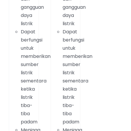
gangguan
gangguan
daya
daya
listrik
listrik
Dapat
Dapat
berfungsi
berfungsi
untuk
untuk
memberikan
memberikan
sumber
sumber
listrik
listrik
sementara
sementara
ketika
ketika
listrik
listrik
tiba-
tiba-
tiba
tiba
padam
padam
Menjaga
Menjaga