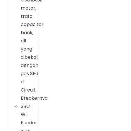
motor,
trafo,
capacitor
bank,
dll
yang
dibekali
dengan
gas SF6
di
Circuit
Breakernya
SBC-
W:
Feeder
with