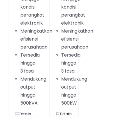
kondisi
kondisi
perangkat
perangkat
elektronik
elektronik
Meningkatkan
Meningkatkan
efisiensi
efisiensi
perusahaan
perusahaan
Tersedia
Tersedia
hingga
hingga
3 fasa
3 fasa
Mendukung
Mendukung
output
output
hingga
hingga
500kVA
500kW
Details
Details