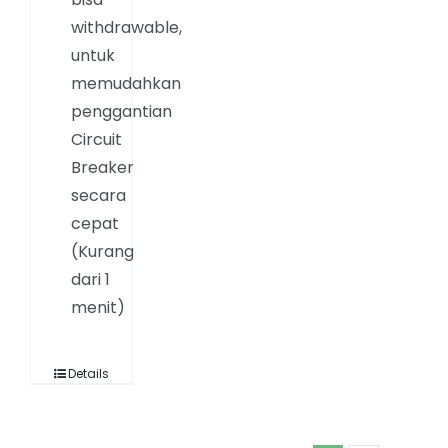
withdrawable,
untuk
memudahkan
penggantian
Circuit
Breaker
secara
cepat
(Kurang
dari 1
menit)
Details