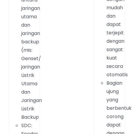
mudah
jaringan
dan
utama
dapat
dan
terjepit
jaringan
dengan
backup
sangat
(mis:
kuat
Genset/
secara
jaringan
otomatis
Listrik
Bagian
Utama
ujung
dan
yang
Jaringan
berbentuk
Listrik
corong
Backup
dapat
SDC:
dengan
Feeder